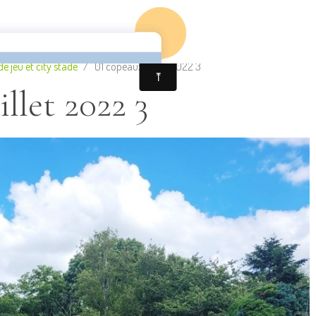
LLOTS
 jeu et city stade
01 copeaux juillet 2022 3
illet 2022 3