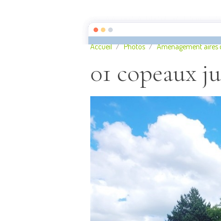
Camping municipal LES AI
Accueil
Photos
Aménagement aires de
01 copeaux ju