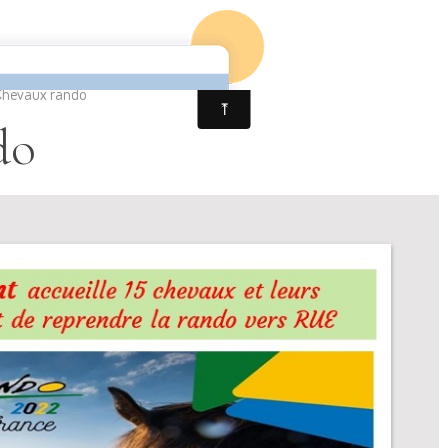
LLOTS
Chevaux rando
do