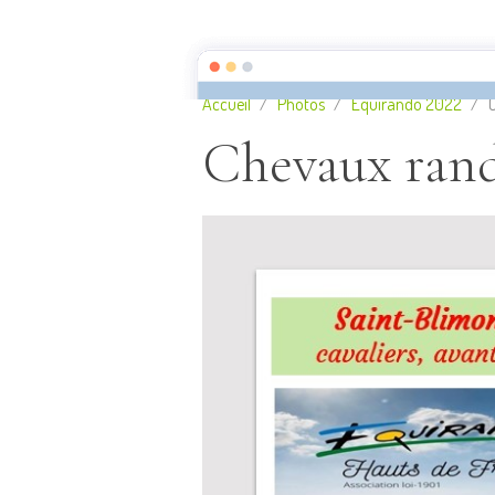
Camping municipal LES AI
Accueil
Photos
Equirando 2022
Chevaux ran