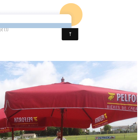
LLOTS
t (1)